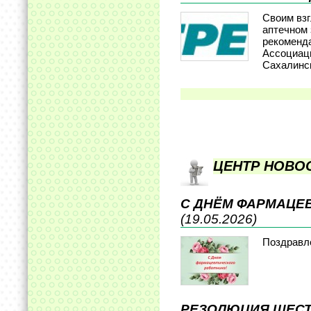
Своим взг
аптечном 
рекоменд
Ассоциац
Сахалинс
ЦЕНТР НОВО
С ДНЁМ ФАРМАЦЕ
(19.05.2026)
Поздравл
РЕЗОЛЮЦИЯ ШЕСТ