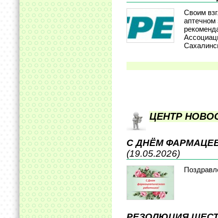
Своим взг
аптечном 
рекоменд
Ассоциац
Сахалинс
ЦЕНТР НОВО
С ДНЁМ ФАРМАЦЕ
(19.05.2026)
Поздравл
РЕЗОЛЮЦИЯ ШЕСТ