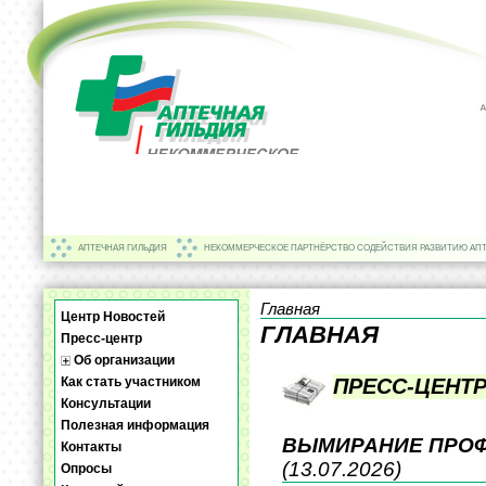
АПТЕЧНАЯ ГИЛЬДИЯ
НЕКОММЕРЧЕСКОЕ ПАРТНЁРСТВО СОДЕЙСТВИЯ РАЗВИТИЮ АП
Главная
Центр Новостей
ГЛАВНАЯ
Пресс-центр
Об организации
Как стать участником
ПРЕСС-ЦЕНТ
Консультации
Полезная информация
ВЫМИРАНИЕ ПРОФ
Контакты
(13.07.2026)
Опросы