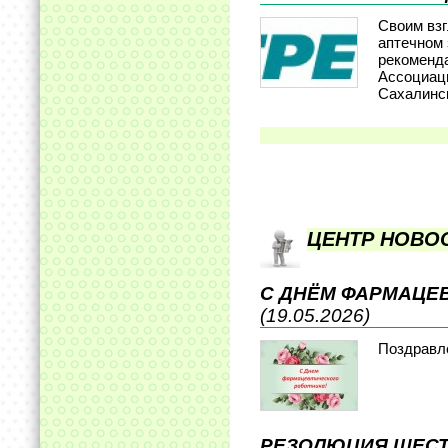
Своим взг
аптечном 
рекоменд
Ассоциац
Сахалинс
ЦЕНТР НОВО
С ДНЁМ ФАРМАЦЕ
(19.05.2026)
Поздравл
РЕЗОЛЮЦИЯ ШЕСТ