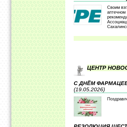
Своим взг
аптечном 
рекоменд
Ассоциац
Сахалинс
ЦЕНТР НОВО
С ДНЁМ ФАРМАЦЕ
(19.05.2026)
Поздравл
РЕЗОЛЮЦИЯ ШЕСТ